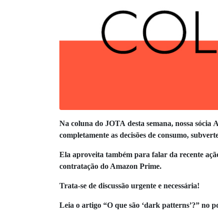
Na coluna do JOTA desta semana, nossa sócia A
completamente as decisões de consumo, subvert
Ela aproveita também para falar da recente aç
contratação do Amazon Prime.
Trata-se de discussão urgente e necessária!
Leia o artigo “O que são ‘dark patterns’?” no p