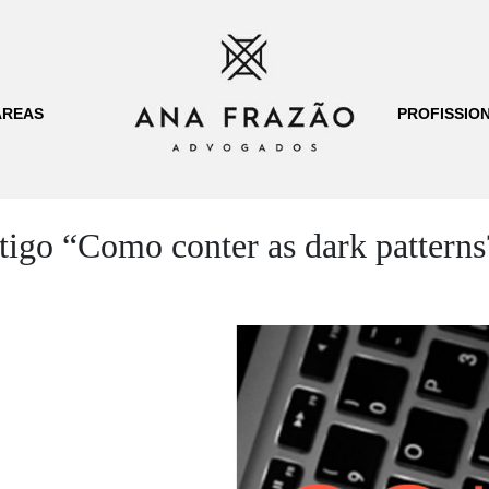
ÁREAS
PROFISSION
tigo “Como conter as dark patterns