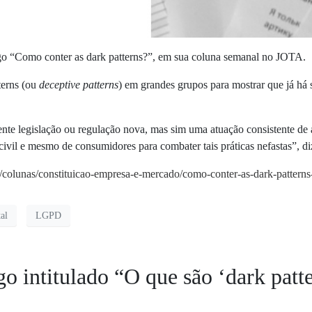
igo “Como conter as dark patterns?”, em sua coluna semanal no JOTA.
terns (ou
deceptive patterns
) em grandes grupos para mostrar que já há
ente legislação ou regulação nova, mas sim uma atuação consistente de
vil e mesmo de consumidores para combater tais práticas nefastas”, di
se/colunas/constituicao-empresa-e-mercado/como-conter-as-dark-patte
tal
LGPD
go intitulado “O que são ‘dark patt