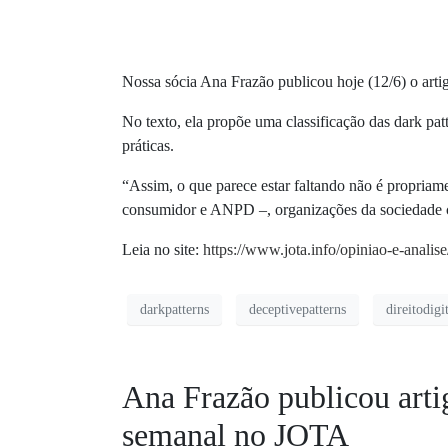
Nossa sócia Ana Frazão publicou hoje (12/6) o art
No texto, ela
propõe uma classificação das dark pat
práticas.
“Assim, o que parece estar faltando não é propriam
consumidor e ANPD –, organizações da sociedade ci
Leia no site:
https://www.jota.info/opiniao-e-anali
darkpatterns
deceptivepatterns
direitodigi
Ana Frazão publicou arti
semanal no JOTA