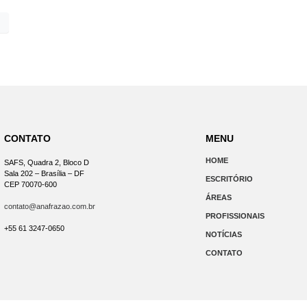
CONTATO
MENU
HOME
SAFS, Quadra 2, Bloco D
Sala 202 – Brasília – DF
ESCRITÓRIO
CEP 70070-600
ÁREAS
contato@anafrazao.com.br
PROFISSIONAIS
+55 61 3247-0650
NOTÍCIAS
CONTATO