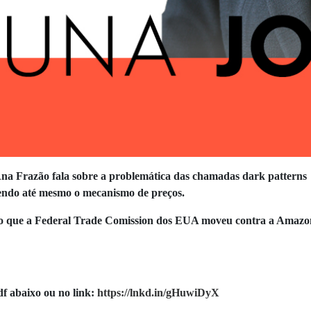
na Frazão fala sobre a problemática das chamadas dark patterns 
endo até mesmo o mecanismo de preços.
ão que a Federal Trade Comission dos EUA moveu contra a Amazon p
df abaixo ou no link:
https://lnkd.in/gHuwiDyX