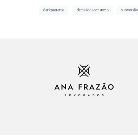
darkpatterns
decisãodeconsumo
subversão