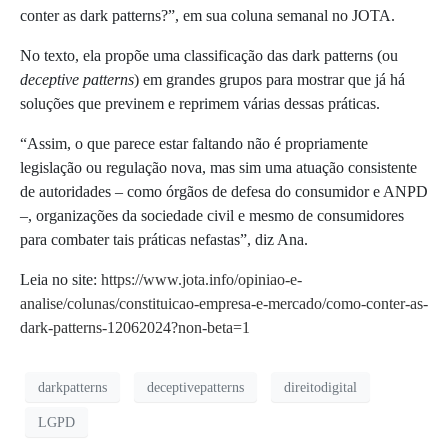
conter as dark patterns?”, em sua coluna semanal no JOTA.
No texto, ela
propõe uma classificação das dark patterns (ou
deceptive patterns
) em grandes grupos para mostrar que já há
soluções que previnem e reprimem várias dessas práticas.
“Assim, o que parece estar faltando não é propriamente
legislação ou regulação nova, mas sim uma atuação consistente
de autoridades – como órgãos de defesa do consumidor e ANPD
–, organizações da sociedade civil e mesmo de consumidores
para combater tais práticas nefastas”, diz Ana.
Leia no site:
https://www.jota.info/opiniao-e-
analise/colunas/constituicao-empresa-e-mercado/como-conter-as-
dark-patterns-12062024?non-beta=1
darkpatterns
deceptivepatterns
direitodigital
LGPD