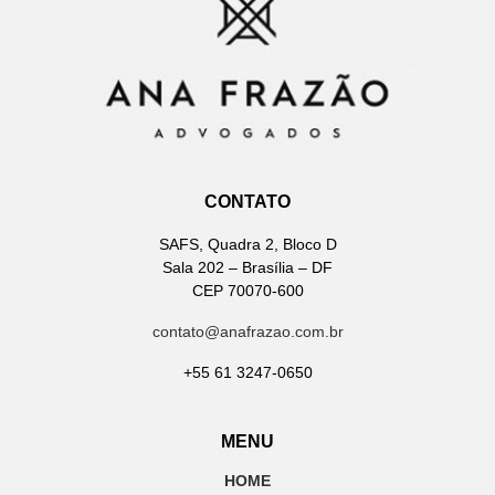
CONTATO
SAFS, Quadra 2, Bloco D
Sala 202 – Brasília – DF
CEP 70070-600
contato@anafrazao.com.br
+55 61 3247-0650
MENU
HOME