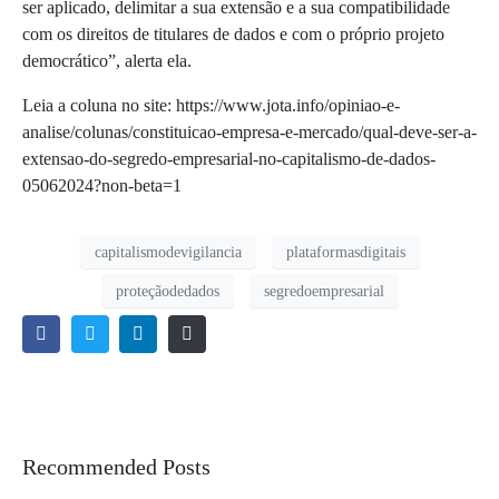
ser aplicado, delimitar a sua extensão e a sua compatibilidade
com os direitos de titulares de dados e com o próprio projeto
democrático”, alerta ela.
Leia a coluna no site: https://www.jota.info/opiniao-e-
analise/colunas/constituicao-empresa-e-mercado/qual-deve-ser-a-
extensao-do-segredo-empresarial-no-capitalismo-de-dados-
05062024?non-beta=1
capitalismodevigilancia
plataformasdigitais
proteçãodedados
segredoempresarial
Recommended Posts