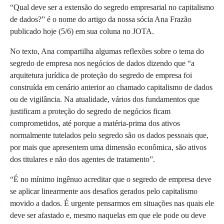
“Qual deve ser a extensão do segredo empresarial no capitalismo
de dados?” é o nome do artigo da nossa sócia Ana Frazão
publicado hoje (5/6) em sua coluna no JOTA.
No texto, Ana compartilha algumas
reflexões sobre o tema do
segredo de empresa nos negócios de dados dizendo que “
a
arquitetura jurídica de proteção do segredo de empresa foi
construída em cenário anterior ao chamado capitalismo de dados
ou de vigilância. Na atualidade, vários dos fundamentos que
justificam a proteção do segredo de negócios ficam
comprometidos, até porque a matéria-prima dos ativos
normalmente tutelados pelo segredo são os dados pessoais que,
por mais que apresentem uma dimensão econômica, são ativos
dos titulares e não dos agentes de tratamento”.
“É no mínimo ingênuo acreditar que o segredo de empresa deve
se aplicar linearmente aos desafios gerados pelo capitalismo
movido a dados. É urgente pensarmos em situações nas quais ele
deve ser afastado e, mesmo naquelas em que ele pode ou deve