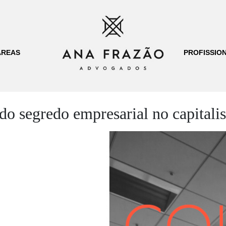
ÁREAS
PROFISSION
 do segredo empresarial no capital