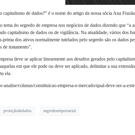
no capitalismo de dados?” é o nome do artigo da nossa sócia Ana Frazã
 o tema do segredo de empresa nos negócios de dados dizendo que “
a a
ado capitalismo de dados ou de vigilância. Na atualidade, vários dos f
a-prima dos ativos normalmente tutelados pelo segredo são os dados p
s de tratamento”.
mpresa deve se aplicar linearmente aos desafios gerados pelo capitali
aquelas em que ele pode ou deve ser aplicado, delimitar a sua extensão 
ta ela.
ao-e-analise/colunas/constituicao-empresa-e-mercado/qual-deve-ser-a-ex
proteçãodedados
segredoempresarial