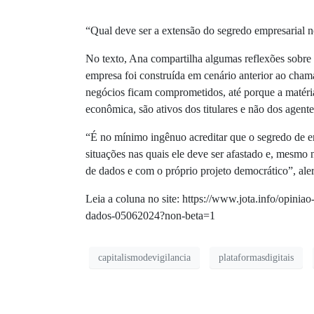
“Qual deve ser a extensão do segredo empresarial 
No texto, Ana compartilha algumas
reflexões sobre
empresa foi construída em cenário anterior ao cham
negócios ficam comprometidos, até porque a matéri
econômica, são ativos dos titulares e não dos agente
“É no mínimo ingênuo acreditar que o segredo de e
situações nas quais ele deve ser afastado e, mesmo n
de dados e com o próprio projeto democrático”, aler
Leia a coluna no site: https://www.jota.info/opini
dados-05062024?non-beta=1
capitalismodevigilancia
plataformasdigitais