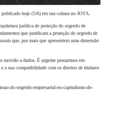
o publicado hoje (5/6) em sua coluna no JOTA.
rquitetura jurídica de proteção do segredo de
undamentos que justificam a proteção do segredo de
essoais que, por mais que apresentem uma dimensão
smo movido a dados. É urgente pensarmos em
e a sua compatibilidade com os direitos de titulares
tensao-do-segredo-empresarial-no-capitalismo-de-