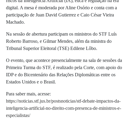
riscos da Inteligência Artificial (IA), ética e regulação na era
digital. A mesa é moderada por Aline Osório e conta com a
participação de Juan David Gutierrez e Caio César Vieira
Machado.
Na sessão de abertura participam os ministros do STF Luís
Roberto Barroso, e Gilmar Mendes, além da ministra do
Tribunal Superior Eleitoral (TSE) Edilene Lôbo.
O evento, que acontece presencialmente na sala de sessões da
Primeira Turma do STF, é realizado pela Corte, com apoio do
IDP e do Bicentenário das Relações Diplomáticas entre os
Estados Unidos e o Brasil.
Para saber mais, acesse:
https://noticias.stf.jus.br/postsnoticias/stf-debate-impactos-da-
inteligencia-artificial-no-direito-com-presenca-de-ministros-e-
especialistas/