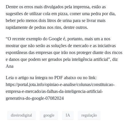
Dentre os erros mais divulgados pela imprensa, estão as
sugestões de utilizar cola em pizza, comer uma pedra por dia,
beber pelo menos dois litros de urina para se livrar mais
rapidamente de pedras nos rins, dentre outros.
“O recente exemplo do Google é, portanto, mais um a nos
mostrar que não serão as soluções de mercado e as iniciativas
espontâneas das empresas que irão nos proteger diante dos riscos
e danos que podem ser gerados pela inteligência artificial”, diz
Ana
Leia o artigo na íntegra no PDF abaixo ou no link:
https://portal.jota.info/opiniao-e-analise/colunas/constituicao-
empresa-e-mercado/as-falhas-da-inteligencia-artificial-
generativa-do-google-07082024
direirodigital
google
IA
regulação