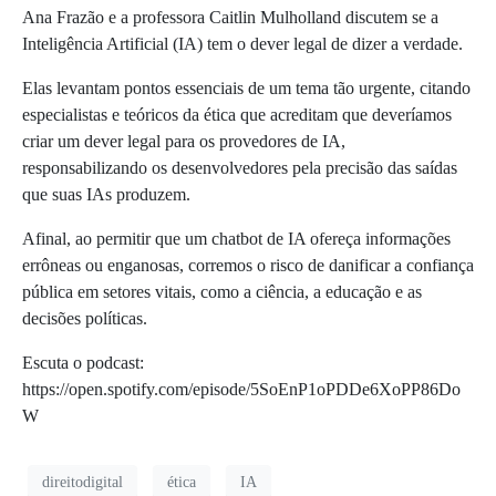
Ana Frazão e a professora Caitlin Mulholland discutem se a
Inteligência Artificial (IA) tem o dever legal de dizer a verdade.
Elas levantam pontos essenciais de um tema tão urgente, citando
especialistas e teóricos da ética que acreditam que deveríamos
criar um dever legal para os provedores de IA,
responsabilizando os desenvolvedores pela precisão das saídas
que suas IAs produzem.
Afinal, ao permitir que um chatbot de IA ofereça informações
errôneas ou enganosas, corremos o risco de danificar a confiança
pública em setores vitais, como a ciência, a educação e as
decisões políticas.
Escuta o podcast:
https://open.spotify.com/episode/5SoEnP1oPDDe6XoPP86Do
W
direitodigital
ética
IA