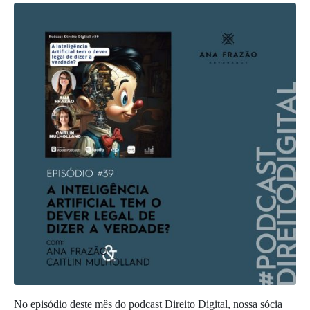
No episódio deste mês do podcast Direito Digital, nossa sócia