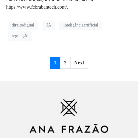
https://www.febrabantech.com/
.
direitodigital
IA
inteligênciaartificial
regulação
1
2
Next