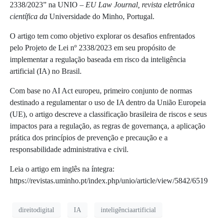
2338/2023” na UNIO –
EU Law Journal, revista eletrônica
científica da
Universidade do Minho, Portugal.
O artigo tem como objetivo explorar os desafios enfrentados
pelo Projeto de Lei nº 2338/2023 em seu propósito de
implementar a regulação baseada em risco da inteligência
artificial (IA) no Brasil.
Com base no AI Act europeu,
primeiro conjunto de normas
destinado a regulamentar o uso de IA dentro da União Europeia
(UE),
o artigo descreve a classificação brasileira de riscos e seus
impactos para a regulação, as regras de governança, a aplicação
prática dos princípios de prevenção e precaução e a
responsabilidade administrativa e civil.
Leia o artigo em inglês na íntegra:
https://revistas.uminho.pt/index.php/unio/article/view/5842/6519
direitodigital
IA
inteligênciaartificial