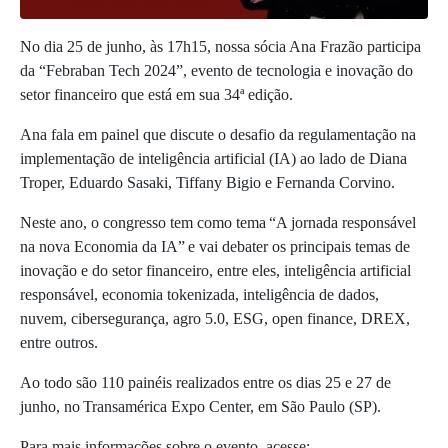
No dia 25 de junho, às 17h15, nossa sócia Ana Frazão participa
da “Febraban Tech 2024”, evento de tecnologia e inovação do
setor financeiro que está em sua 34ª edição.
Ana fala em painel que discute o desafio da regulamentação na
implementação de inteligência artificial (IA) ao lado de
Diana
Troper, Eduardo Sasaki, Tiffany Bigio e Fernanda Corvino.
Neste ano, o congresso tem como tema “A jornada responsável
na nova Economia da IA” e vai debater os principais temas de
inovação e do setor financeiro, entre eles, inteligência artificial
responsável, economia tokenizada, inteligência de dados,
nuvem, cibersegurança, agro 5.0, ESG, open finance, DREX,
entre outros.
Ao todo são 110 painéis realizados entre os dias 25 e 27 de
junho, no Transamérica Expo Center, em São Paulo (SP).
Para mais informações sobre o evento, acesse: