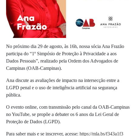
No próximo dia 29 de agosto, às 16h, nossa sócia Ana Frazão
participa do “1º Simpósio de Proteção à Privacidade a aos
Dados Pessoais”, realizado pela Ordem dos Advogados de
Campinas (OAB-Campinas).
Ana discute
as avaliações de impacto na intersecção entre a
LGPD penal e o uso de inteligência artificial na segurança
pública.
O evento online, com transmissão pelo canal da OAB-Campinas
no YouTube, se propõe a debater os
6 anos da Lei Geral de
Proteção de Dados (LGPD).
Para saber mais e se inscrever, acesse:
https://mla.bs/f343a1f3