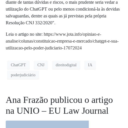
diante de tantas dúvidas e riscos, o mais prudente seria vedar a
utilização do ChatGPT ou pelo menos condicioná-la às devidas
salvaguardas, dentre as quais as já previstas pela própria
Resolução CNJ 332/2020″.
Leia o artigo no site:
https://www.jota.info/opiniao-e-
analise/colunas/constituicao-empresa-e-mercado/chatgpt-e-sua-
utilizacao-pelo-poder-judiciario-17072024
ChatGPT
CNJ
direitodigital
IA
poderjudiciário
Ana Frazão publicou o artigo
na UNIO – EU Law Journal