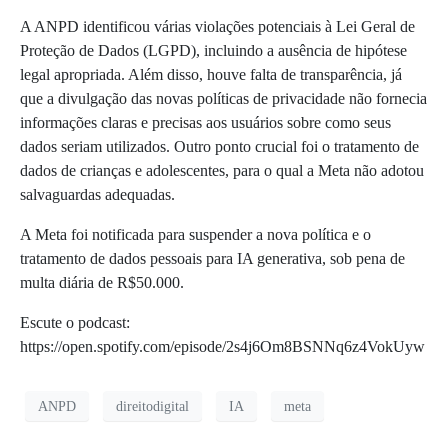
A ANPD identificou várias violações potenciais à Lei Geral de
Proteção de Dados (LGPD), incluindo a ausência de hipótese
legal apropriada. Além disso, houve falta de transparência, já
que a divulgação das novas políticas de privacidade não fornecia
informações claras e precisas aos usuários sobre como seus
dados seriam utilizados. Outro ponto crucial foi o tratamento de
dados de crianças e adolescentes, para o qual a Meta não adotou
salvaguardas adequadas.
A Meta foi notificada para suspender a nova política e o
tratamento de dados pessoais para IA generativa, sob pena de
multa diária de R$50.000.
Escute o podcast:
https://open.spotify.com/episode/2s4j6Om8BSNNq6z4VokUyw
ANPD
direitodigital
IA
meta