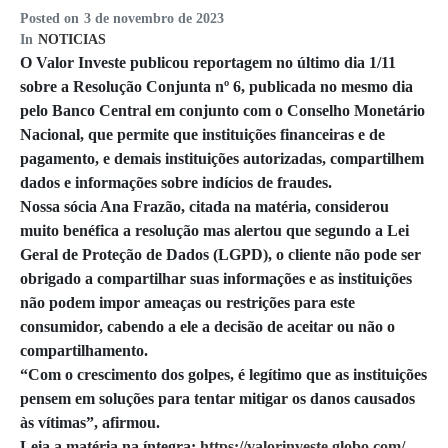
Posted on
3 de novembro de 2023
In
NOTICIAS
O Valor Investe publicou reportagem no último dia 1/11
sobre a Resolução Conjunta nº 6, publicada no mesmo dia
pelo Banco Central em conjunto com o Conselho Monetário
Nacional, que permite que instituições financeiras e de
pagamento, e demais instituições autorizadas, compartilhem
dados e informações sobre indícios de fraudes.
Nossa sócia Ana Frazão, citada na matéria, considerou
muito benéfica a resolução mas alertou que segundo a Lei
Geral de Proteção de Dados (LGPD), o cliente não pode ser
obrigado a compartilhar suas informações e as instituições
não podem impor ameaças ou restrições para este
consumidor, cabendo a ele a decisão de aceitar ou não o
compartilhamento.
“Com o crescimento dos golpes, é legítimo que as instituições
pensem em soluções para tentar mitigar os danos causados
às vítimas”, afirmou.
Leia a matéria na íntegra:
https://valorinveste.globo.com/