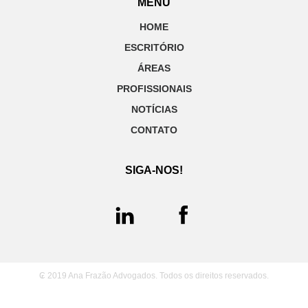
MENU
HOME
ESCRITÓRIO
ÁREAS
PROFISSIONAIS
NOTÍCIAS
CONTATO
SIGA-NOS!
₢ 2019 Ana Frazão Advogados. Todos os direitos reservados.