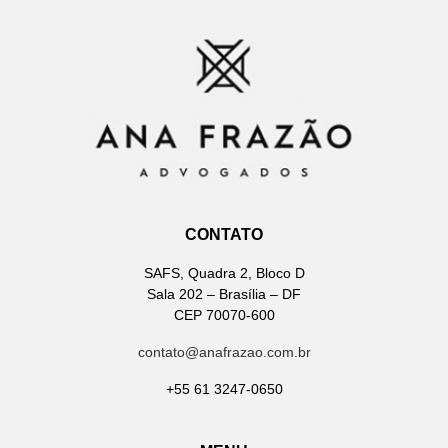
CONTATO
SAFS, Quadra 2, Bloco D
Sala 202 – Brasília – DF
CEP 70070-600
contato@anafrazao.com.br
+55 61 3247-0650