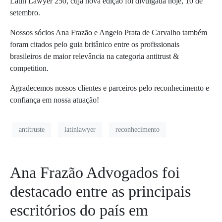
Latin Lawyer 250, cuja nova edição foi divulgada hoje, 10 de
setembro.
Nossos sócios Ana Frazão e Angelo Prata de Carvalho também
foram citados pelo guia britânico entre os profissionais
brasileiros de maior relevância na categoria antitrust &
competition.
Agradecemos nossos clientes e parceiros pelo reconhecimento e
confiança em nossa atuação!
antitruste
latinlawyer
reconhecimento
Ana Frazão Advogados foi
destacado entre as principais
escritórios do país em