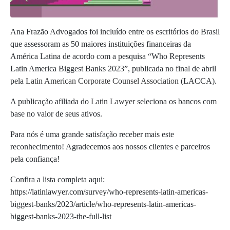
Ana Frazão Advogados foi incluído entre os escritórios do Brasil
que assessoram as 50
maiores instituições financeiras da
América Latina de acordo com a pesquisa “Who Represents
Latin America Biggest Banks 2023”, publicada no final de abril
pela
Latin American Corporate Counsel Association
(LACCA).
A publicação afiliada do
Latin Lawyer
seleciona os bancos com
base no valor de seus ativos.
Para nós é uma grande satisfação receber mais este
reconhecimento! Agradecemos aos nossos clientes e parceiros
pela confiança!
Confira a lista completa aqui:
https://latinlawyer.com/survey/who-represents-latin-americas-
biggest-banks/2023/article/who-represents-latin-americas-
biggest-banks-2023-the-full-list