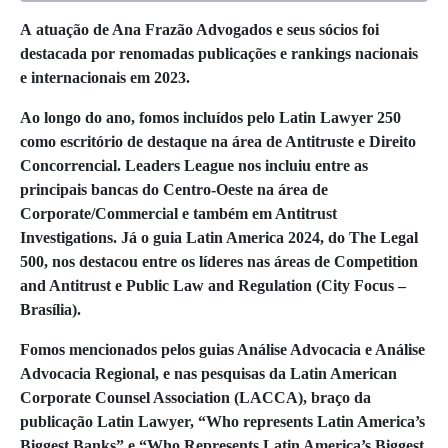
A
atuação de A
na Frazão Advogados e seus sócios foi
destacada por renomadas publicações e rankings nacionais
e internacionais em 2023.
Ao longo do ano, fomos incluídos pelo Latin Lawyer 250
como escritório de destaque na área de Antitruste e Direito
Concorrencial. Leaders League nos incluiu entre as
principais bancas do Centro-Oeste na área de
Corporate/Commercial e também em Antitrust
Investigations. Já o guia Latin America 2024, do The Legal
500, nos destacou entre os líderes nas áreas de Competition
and Antitrust e Public Law and Regulation (City Focus –
Brasília).
Fomos mencionados pelos guias Análise Advocacia e Análise
Advocacia Regional, e nas pesquisas da Latin American
Corporate Counsel Association (LACCA), braço da
publicação Latin Lawyer, “Who represents Latin America’s
Biggest Banks” e “Who Represents Latin America’s Biggest