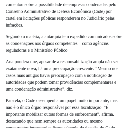
comentou sobre a possibilidade de empresas condenadas pelo
Conselho Administrativo de Defesa Econômica (Cade) por
cartel em licitações públicas responderem no Judiciário pelas
infrações.
Segundo a matéria, a autarquia tem expedido comunicados sobre
as condenações aos órgãos competentes – como agências
reguladoras e o Ministério Público.
Ana pondera que, apesar de a responsabilização ampla não ser
exatamente nova, há uma preocupação crescente. “Mesmo nos
casos mais antigos havia preocupação com a notificação de
autoridades que podem tomar providências complementares e
uma condenação administrativa”, diz.
Para ela, o Cade desempenha um papel muito importante, mas
não é o único órgão responsável por essa fiscalização. “É
importante mobilizar outras formas de enforcement”, afirma,
destacando que nem sempre as autoridades ou mesmo
concorrentes interessados ficam sabendo da decisão do Cade.