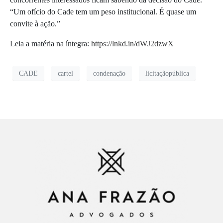
“Um ofício do Cade tem um peso institucional. É quase um
convite à ação.”
Leia a matéria na íntegra:
https://lnkd.in/dWJ2dzwX
CADE
cartel
condenação
licitaçãopública