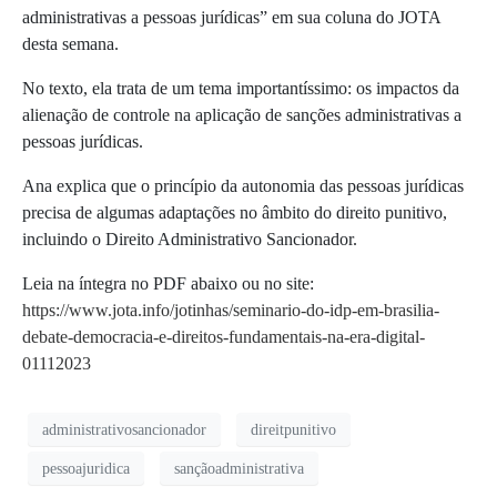
administrativas a pessoas jurídicas” em sua coluna do JOTA
desta semana.
No texto, ela trata de um tema importantíssimo: os impactos da
alienação de controle na aplicação de sanções administrativas a
pessoas jurídicas.
Ana explica que o princípio da autonomia das pessoas jurídicas
precisa de algumas adaptações no âmbito do direito punitivo,
incluindo o Direito Administrativo Sancionador.
Leia na íntegra no PDF abaixo ou no site:
https://www.jota.info/jotinhas/seminario-do-idp-em-brasilia-
debate-democracia-e-direitos-fundamentais-na-era-digital-
01112023
administrativosancionador
direitpunitivo
pessoajuridica
sançãoadministrativa