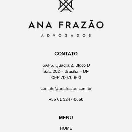
CONTATO
SAFS, Quadra 2, Bloco D
Sala 202 – Brasília – DF
CEP 70070-600
contato@anafrazao.com.br
+55 61 3247-0650
MENU
HOME