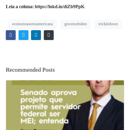
Leia a coluna:
https://lnkd.in/diZb9PpK
economianorteamericana
governobiden
trickledown
Recommended Posts