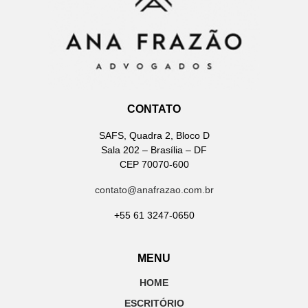
CONTATO
SAFS, Quadra 2, Bloco D
Sala 202 – Brasília – DF
CEP 70070-600
contato@anafrazao.com.br
+55 61 3247-0650
MENU
HOME
ESCRITÓRIO