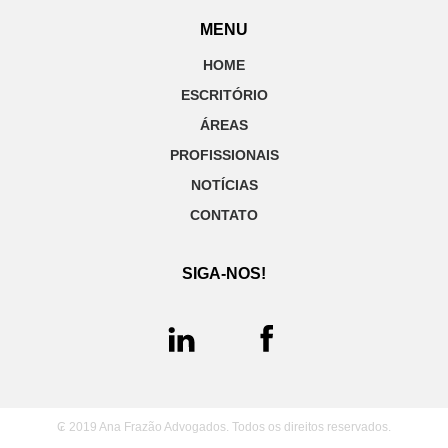
MENU
HOME
ESCRITÓRIO
ÁREAS
PROFISSIONAIS
NOTÍCIAS
CONTATO
SIGA-NOS!
₢ 2019 Ana Frazão Advogados. Todos os direitos reservados.