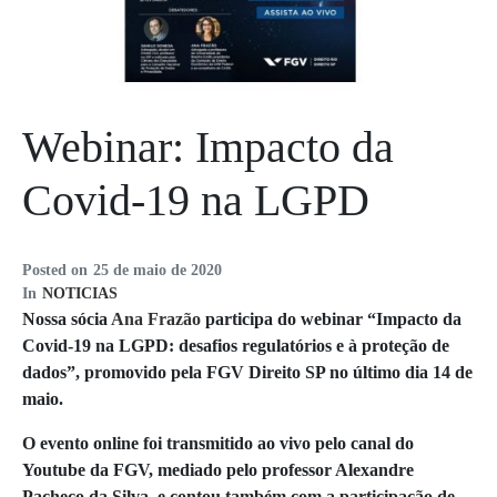
Webinar: Impacto da
Covid-19 na LGPD
Posted on
25 de maio de 2020
In
NOTICIAS
Nossa sócia
Ana Frazão
participa do webinar “Impacto da
Covid-19 na LGPD: desafios regulatórios e à proteção de
dados”, promovido pela FGV Direito SP no último dia 14 de
maio.
O evento online foi transmitido ao vivo pelo canal do
Youtube da FGV, mediado pelo professor Alexandre
Pacheco da Silva, e contou também com a participação de