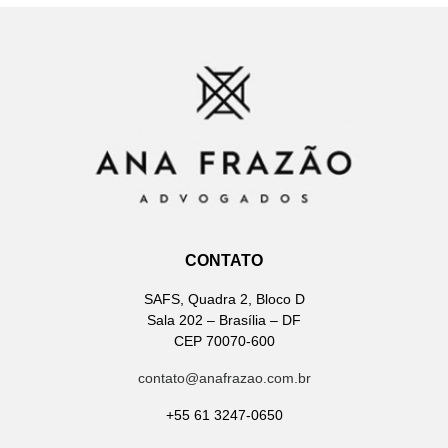
CONTATO
SAFS, Quadra 2, Bloco D
Sala 202 – Brasília – DF
CEP 70070-600
contato@anafrazao.com.br
+55 61 3247-0650