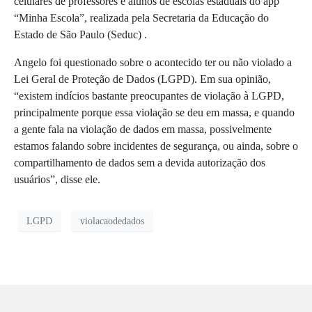
celulares de professores e alunos de escolas estaduais
do app
“Minha Escola”
,
realizada pela
Secretaria da Educação do
Estado de São Paulo (Seduc) .
Angelo foi questionado sobre o acontecido ter ou não violado a
Lei Geral de Proteção de Dados (LGPD). Em sua opinião,
“existem indícios bastante preocupantes de violação à LGPD,
principalmente porque essa violação se deu em massa, e quando
a gente fala na violação de dados em massa, possivelmente
estamos falando sobre incidentes de segurança, ou ainda, sobre o
compartilhamento de dados sem a devida autorização dos
usuários”, disse ele.
LGPD
violacaodedados