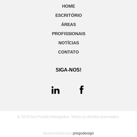
HOME
ESCRITÓRIO
ÁREAS
PROFISSIONAIS
NOTÍCIAS
CONTATO
SIGA-NOS!
₢ 2019 Ana Frazão Advogados. Todos os direitos reservados.
desenvolvido por
pregodesign