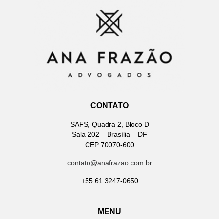
CONTATO
SAFS, Quadra 2, Bloco D
Sala 202 – Brasília – DF
CEP 70070-600
contato@anafrazao.com.br
+55 61 3247-0650
MENU