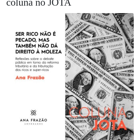
coluna no JOTA