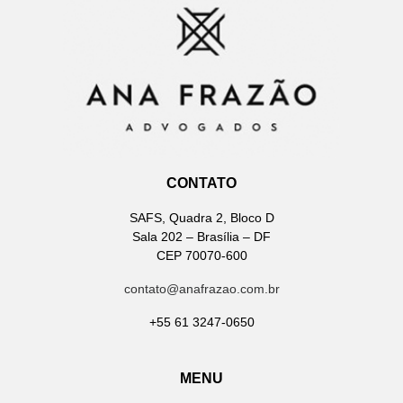
CONTATO
SAFS, Quadra 2, Bloco D
Sala 202 – Brasília – DF
CEP 70070-600
contato@anafrazao.com.br
+55 61 3247-0650
MENU