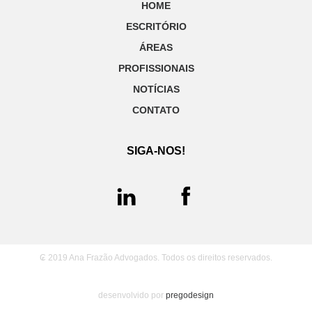
HOME
ESCRITÓRIO
ÁREAS
PROFISSIONAIS
NOTÍCIAS
CONTATO
SIGA-NOS!
₢ 2019 Ana Frazão Advogados. Todos os direitos reservados.
desenvolvido por
pregodesign