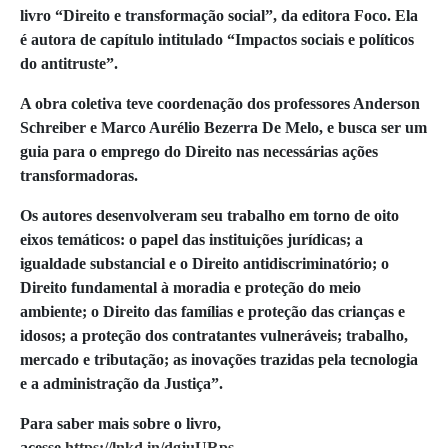
livro “Direito e transformação social”, da editora Foco. Ela
é autora de capítulo intitulado “Impactos sociais e políticos
do antitruste”.
A obra coletiva teve coordenação dos professores Anderson
Schreiber e Marco Aurélio Bezerra De Melo, e busca ser um
guia para o emprego do Direito nas necessárias ações
transformadoras.
Os autores desenvolveram seu trabalho em torno de oito
eixos temáticos: o papel das instituições jurídicas; a
igualdade substancial e o Direito antidiscriminatório; o
Direito fundamental à moradia e proteção do meio
ambiente; o Direito das famílias e proteção das crianças e
idosos; a proteção dos contratantes vulneráveis; trabalho,
mercado e tributação; as inovações trazidas pela tecnologia
e a administração da Justiça”.
Para saber mais sobre o livro,
acesse
https://lnkd.in/dgjuURps