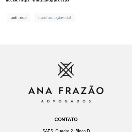
antitruste
transformaçãosocial
CONTATO
SAFS, Quadra 2, Bloco D