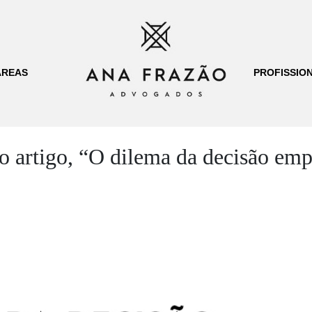
ÁREAS
PROFISSION
 artigo, “O dilema da decisão empr