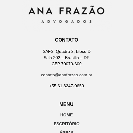
CONTATO
SAFS, Quadra 2, Bloco D
Sala 202 – Brasília – DF
CEP 70070-600
contato@anafrazao.com.br
+55 61 3247-0650
MENU
HOME
ESCRITÓRIO
ÁREAS