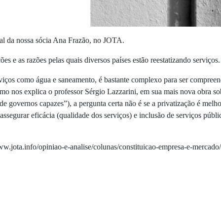
al da nossa sócia Ana Frazão, no JOTA.
ções e as razões pelas quais diversos países estão reestatizando serviços.
viços como água e saneamento, é bastante complexo para ser compreendid
mo nos explica o professor Sérgio Lazzarini, em sua mais nova obra sob
de governos capazes”), a pergunta certa não é se a privatização é melho
assegurar eficácia (qualidade dos serviços) e inclusão de serviços púb
www.jota.info/opiniao-e-analise/colunas/constituicao-empresa-e-mercad