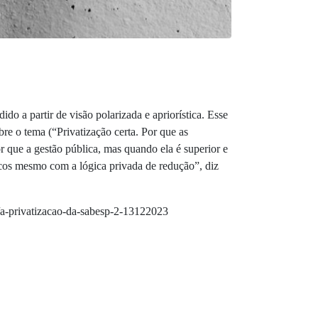
o a partir de visão polarizada e apriorística. Esse
re o tema (“Privatização certa. Por que as
r que a gestão pública, mas quando ela é superior e
licos mesmo com a lógica privada de redução”, diz
o/a-privatizacao-da-sabesp-2-13122023