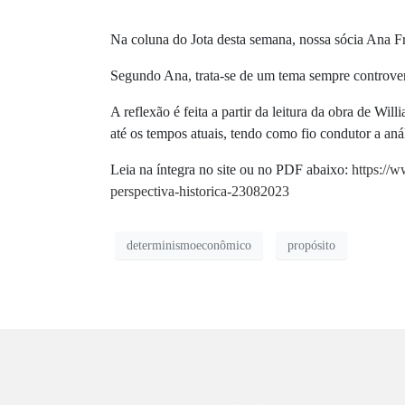
Na coluna do Jota desta semana, nossa sócia Ana Fra
Segundo Ana, trata-se de um tema sempre controver
A reflexão é feita a partir da leitura da obra de W
até os tempos atuais, tendo como fio condutor a análi
Leia na íntegra no site ou no PDF abaixo:
https://w
perspectiva-historica-23082023
determinismoeconômico
propósito