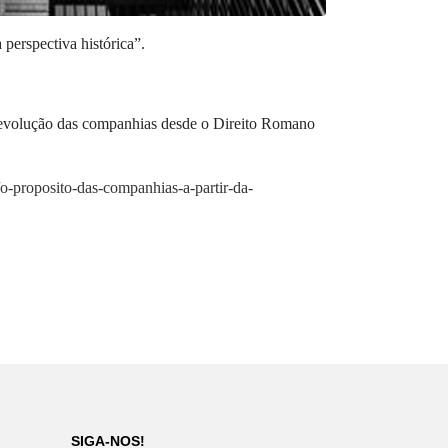
perspectiva histórica”.
 da evolução das companhias desde o Direito Romano
/o-proposito-das-companhias-a-partir-da-
SIGA-NOS!