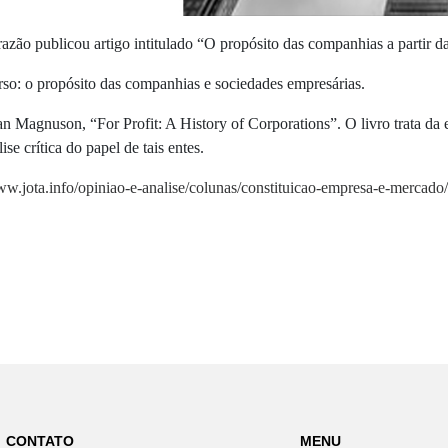
zão publicou artigo intitulado “O propósito das companhias a partir da 
so: o propósito das companhias e sociedades empresárias.
illian Magnuson, “For Profit: A History of Corporations”. O livro trata
se crítica do papel de tais entes.
ww.jota.info/opiniao-e-analise/colunas/constituicao-empresa-e-mercado
CONTATO
MENU