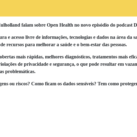
ulholland falam sobre Open Health no novo episódio do podcast Dir
ura e acesso livre de informações, tecnologias e dados na área da 
de recursos para melhorar a saúde e o bem-estar das pessoas.
bertas mais rápidas, melhores diagnósticos, tratamentos mais efica
violações de privacidade e segurança, o que pode resultar em vazam
as problemáticas.
agens ou riscos? Como ficam os dados sensíveis? Tem como protege