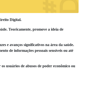
eito Digital.
saúde. Teoricamente, promove a ideia de
zes e avanços significativos na área da saúde.
ento de informações pessoais sensíveis ou até
r os usuários de abusos de poder econômico ou