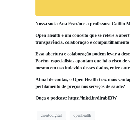
Nossa sócia Ana Frazão e a professora Caitlin M
Open Health é um conceito que se refere a abert
transparência, colaboração e compartilhamento 
Essa abertura e colaboração podem levar a desco
Porém, especialistas apontam que há o risco de 
mesmo em uso indevido desses dados, entre outr
Afinal de contas, o Open Health traz mais vant
perfilamento de preços nos serviços de saúde?
Ouça o podcast: https://lnkd.in/dirabfBW
direitodigital
openhealth