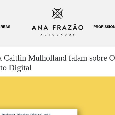
ÁREAS
PROFISSION
a Caitlin Mulholland falam sobre 
to Digital