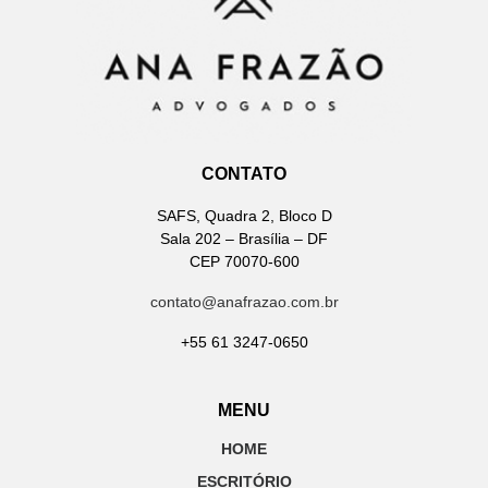
CONTATO
SAFS, Quadra 2, Bloco D
Sala 202 – Brasília – DF
CEP 70070-600
contato@anafrazao.com.br
+55 61 3247-0650
MENU
HOME
ESCRITÓRIO