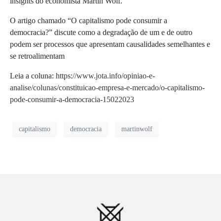
insights do economista Martin Wolf.
O artigo chamado “
O capitalismo pode consumir a
democracia?” discute como a degradação de um e de outro
podem ser processos que apresentam causalidades semelhantes e
se retroalimentam
Leia a coluna:
https://www.jota.info/opiniao-e-
analise/colunas/constituicao-empresa-e-mercado/o-capitalismo-
pode-consumir-a-democracia-15022023
capitalismo
democracia
martinwolf