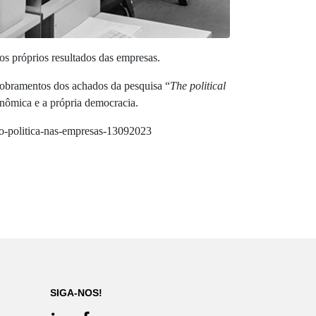
os próprios resultados das empresas.
sdobramentos dos achados da pesquisa “
The political
onômica e a própria democracia.
cao-politica-nas-empresas-13092023
SIGA-NOS!