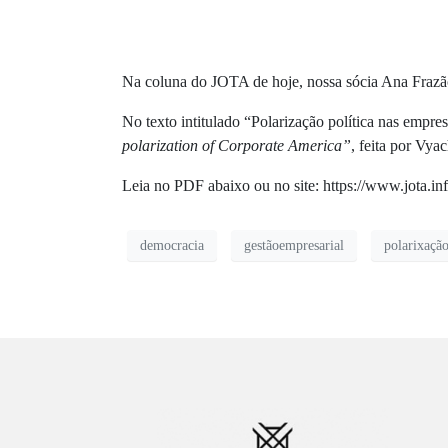
Na coluna do JOTA de hoje, nossa sócia Ana Frazão d
No texto intitulado “Polarização política nas empre
polarization of Corporate America”
, feita por Vya
Leia no PDF abaixo ou no site: https://www.jota.in
democracia
gestãoempresarial
polarixaçã