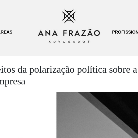
ÁREAS
PROFISSION
itos da polarização política sobre a
empresa