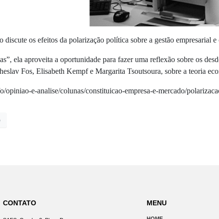
iscute os efeitos da polarização política sobre a gestão empresarial e 
sas”, ela aproveita a oportunidade para fazer uma reflexão sobre os de
cheslav Fos, Elisabeth Kempf e Margarita Tsoutsoura,
sobre a teoria ec
fo/opiniao-e-analise/colunas/constituicao-empresa-e-mercado/polariza
o
CONTATO
MENU
HOME