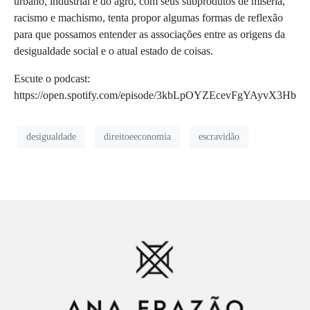
urbano, industrial e do agro, com seus subprodutos de miséria,
racismo e machismo, tenta propor algumas formas de reflexão
para que possamos entender as associações entre as origens da
desigualdade social e o atual estado de coisas.
Escute o podcast:
https://open.spotify.com/episode/3kbLpOYZEcevFgYAyvX3Hb
desigualdade
direitoeeconomia
escravidão