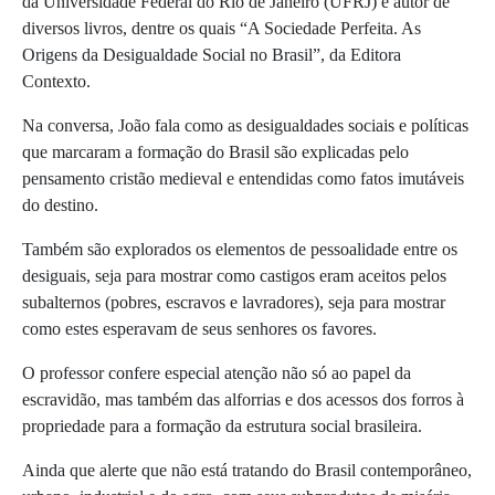
da Universidade Federal do Rio de Janeiro (UFRJ) e autor de
diversos livros, dentre os quais “A Sociedade Perfeita. As
Origens da Desigualdade Social no Brasil”, da Editora
Contexto.
Na conversa, João fala como as desigualdades sociais e políticas
que marcaram a formação do Brasil são explicadas pelo
pensamento cristão medieval e entendidas como fatos imutáveis
do destino.
Também são explorados os elementos de pessoalidade entre os
desiguais, seja para mostrar como castigos eram aceitos pelos
subalternos (pobres, escravos e lavradores), seja para mostrar
como estes esperavam de seus senhores os favores.
O professor confere especial atenção não só ao papel da
escravidão, mas também das alforrias e dos acessos dos forros à
propriedade para a formação da estrutura social brasileira.
Ainda que alerte que não está tratando do Brasil contemporâneo,