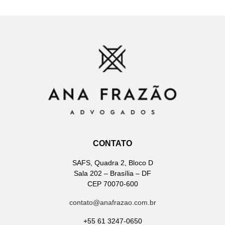
CONTATO
SAFS, Quadra 2, Bloco D
Sala 202 – Brasília – DF
CEP 70070-600
contato@anafrazao.com.br
+55 61 3247-0650