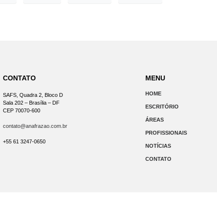
CONTATO
MENU
HOME
SAFS, Quadra 2, Bloco D
Sala 202 – Brasília – DF
ESCRITÓRIO
CEP 70070-600
ÁREAS
contato@anafrazao.com.br
PROFISSIONAIS
+55 61 3247-0650
NOTÍCIAS
CONTATO