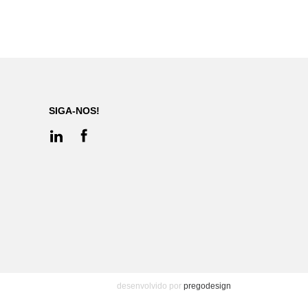
SIGA-NOS!
desenvolvido por
pregodesign