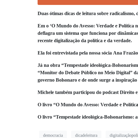
Duas ótimas dicas de leitura sobre radicalismo, d
Em o ‘O Mundo do Avesso: Verdade e Política na
deflagra um sistema que funciona por dinâmicas 
recente digitalização da política e da verdade.
Ela foi entrevistada pela nossa sócia Ana Frazã
Já na obra “Tempestade ideológica-Bolsonarismo:
“Monitor do Debate Público no Meio Digital” da
governo Bolsonaro e de onde surge a inspiração
Michele também participou do podcast Direito e
O livro “O Mundo do Avesso: Verdade e Política
O livro “Tempestade ideológica-Bolsonarismo: a 
democracia
dicadeleitura
digitalizaçãopolí