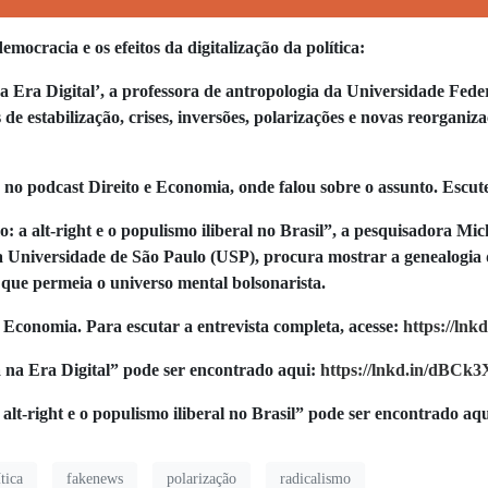
emocracia e os efeitos da digitalização da política:
 Era Digital’, a professora de antropologia da Universidade Fede
de estabilização, crises, inversões, polarizações e novas reorgani
o no podcast Direito e Economia, onde falou sobre o assunto. Escut
 a alt-right e o populismo iliberal no Brasil”, a pesquisadora Mi
 Universidade de São Paulo (USP), procura mostrar a genealogia d
 que permeia o universo mental bolsonarista.
 Economia. Para escutar a entrevista completa, acesse:
https://ln
 na Era Digital” pode ser encontrado aqui:
https://lnkd.in/dBCk
alt-right e o populismo iliberal no Brasil” pode ser encontrado aq
tica
fakenews
polarização
radicalismo