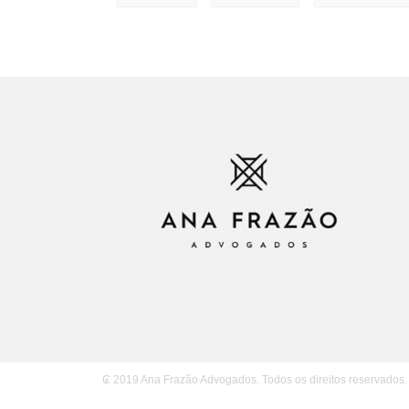
₢ 2019 Ana Frazão Advogados. Todos os direitos reservados.