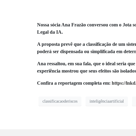
Nossa sócia Ana Frazão conversou com o Jota sobr
Legal da IA.
A proposta prevê que a classificação de um sist
poderá ser dispensada ou simplificada em determi
Ana ressaltou, em sua fala, que o ideal seria qu
experiência mostrou que seus efeitos são isolad
Confira a reportagem completa em:
https://ln
classificacaoderiscos
inteligênciaartificial