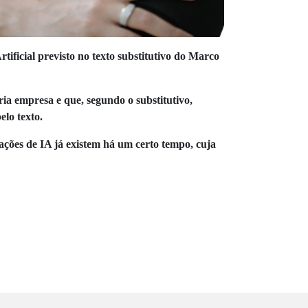
tificial previsto no texto substitutivo do Marco
ria empresa e que, segundo o substitutivo,
elo texto.
zações de IA já existem há um certo tempo, cuja