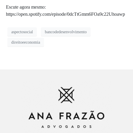
Escute agora mesmo:
https://open.spotify.com/episode/0dcTtGmm6FOa9c22Uhoawp
aspectosocial
bancodedesenvolvimento
direitoeeconomia