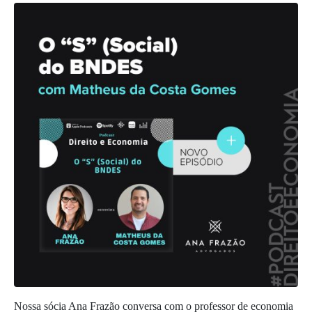
Nossa sócia Ana Frazão conversa com o professor de economia