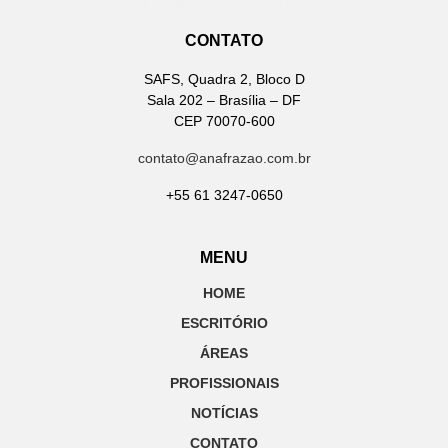
CONTATO
SAFS, Quadra 2, Bloco D
Sala 202 – Brasília – DF
CEP 70070-600
contato@anafrazao.com.br
+55 61 3247-0650
MENU
HOME
ESCRITÓRIO
ÁREAS
PROFISSIONAIS
NOTÍCIAS
CONTATO