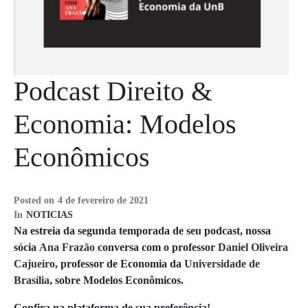
Podcast Direito &
Economia: Modelos
Econômicos
Posted on
4 de fevereiro de 2021
In
NOTICIAS
Na estreia da segunda temporada de seu podcast, nossa
sócia
Ana Frazão
conversa com o professor
Daniel Oliveira
Cajueiro
, professor de Economia da
Universidade de
Brasília
, sobre Modelos Econômicos.
Confira na plataforma de sua preferência!