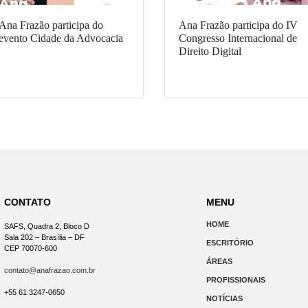
Ana Frazão participa do
Ana Frazão participa do IV
evento Cidade da Advocacia
Congresso Internacional de
Direito Digital
CONTATO
MENU
HOME
SAFS, Quadra 2, Bloco D
Sala 202 – Brasília – DF
ESCRITÓRIO
CEP 70070-600
ÁREAS
contato@anafrazao.com.br
PROFISSIONAIS
+55 61 3247-0650
NOTÍCIAS