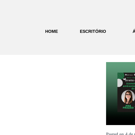
HOME
ESCRITÓRIO
Posted on
4 de