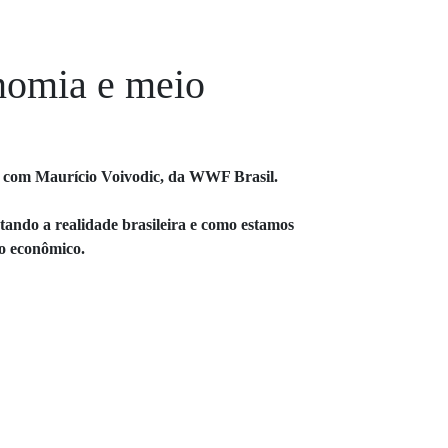
nomia e meio
u com Maurício Voivodic, da WWF Brasil.
ando a realidade brasileira e como estamos
o econômico.