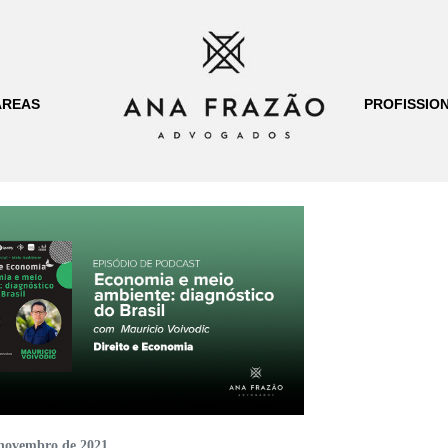
ÁREAS
PROFISSION
 novembro de 2021