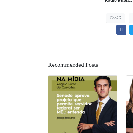
Radio Public
Cop26
Recommended Posts