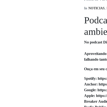
In
NOTICIAS
,
Podca
ambie
No podcast Di
Aproveitando 
falhando tant
Ouça em seu c
Spotify: https
Anchor: https
Google: https
Apple: https:
Breaker Audio