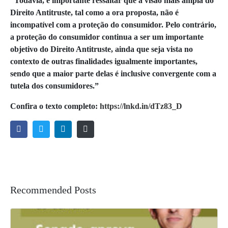
“Todavia, é importante ressaltar que a visão mais ampla do
Direito Antitruste, tal como a ora proposta, não é
incompatível com a proteção do consumidor. Pelo contrário,
a proteção do consumidor continua a ser um importante
objetivo do Direito Antitruste, ainda que seja vista no
contexto de outras finalidades igualmente importantes,
sendo que a maior parte delas é inclusive convergente com a
tutela dos consumidores.”
Confira o texto completo:
https://lnkd.in/dTz83_D
Recommended Posts