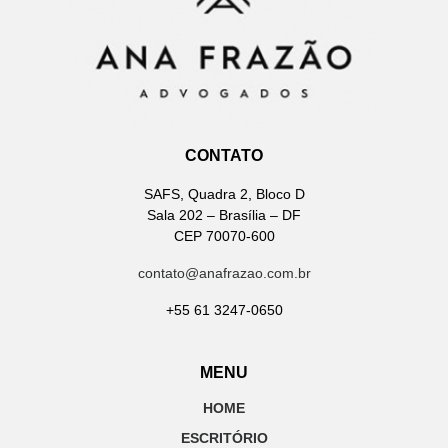
CONTATO
SAFS, Quadra 2, Bloco D
Sala 202 – Brasília – DF
CEP 70070-600
contato@anafrazao.com.br
+55 61 3247-0650
MENU
HOME
ESCRITÓRIO