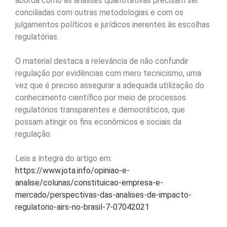
aborda como as análises quantitativas precisam ser
conciliadas com outras metodologias e com os
julgamentos políticos e jurídicos inerentes às escolhas
regulatórias.
O material destaca a relevância de não confundir
regulação por evidências com mero tecnicismo, uma
vez que é preciso assegurar a adequada utilização do
conhecimento científico por meio de processos
regulatórios transparentes e democráticos, que
possam atingir os fins econômicos e sociais da
regulação.
Leia a íntegra do artigo em:
https://www.jota.info/opiniao-e-
analise/colunas/constituicao-empresa-e-
mercado/perspectivas-das-analises-de-impacto-
regulatorio-airs-no-brasil-7-07042021