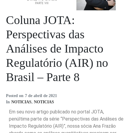
Coluna JOTA:
Perspectivas das
Análises de Impacto
Regulatório (AIR) no
Brasil – Parte 8
Posted on
7 de abril de 2021
In
NOTICIAS
,
NOTICIAS
Em seu novo artigo publicado no portal JOTA,
penúltima parte da série “Perspectivas das Análises de
Impacto Regulatório (AIR)”, nossa sócia Ana Frazão