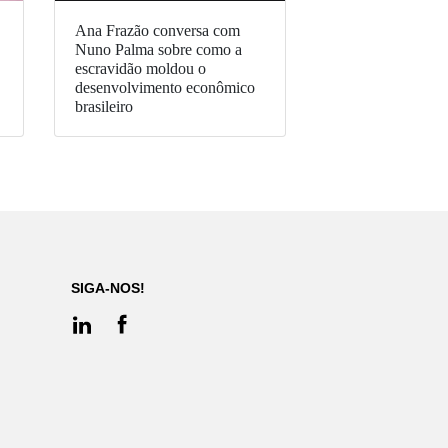
Ana Frazão conversa com
Nuno Palma sobre como a
escravidão moldou o
desenvolvimento econômico
brasileiro
SIGA-NOS!