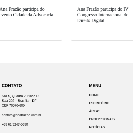
Ana Frazão participa do
Ana Frazão participa do IV
evento Cidade da Advocacia
Congresso Internacional de
Direito Digital
CONTATO
MENU
HOME
SAFS, Quadra 2, Bloco D
Sala 202 – Brasília – DF
ESCRITÓRIO
CEP 70070-600
ÁREAS
contato@anafrazao.com.br
PROFISSIONAIS
+55 61 3247-0650
NOTÍCIAS