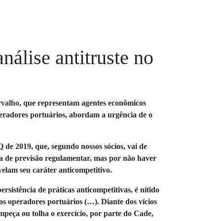
nálise antitruste no
rvalho
, que representam agentes econômicos
radores portuários, abordam a urgência de o
e 2019, que, segundo nossos sócios, vai de
ia de previsão regulamentar, mas por não haver
evelam seu caráter anticompetitivo.
sistência de práticas anticompetitivas, é nítido
os operadores portuários (…). Diante dos vícios
peça ou tolha o exercício, por parte do Cade,