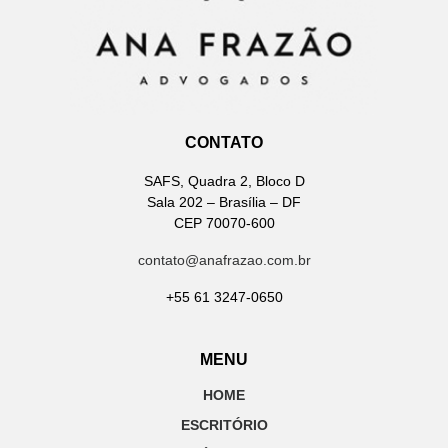
CONTATO
SAFS, Quadra 2, Bloco D
Sala 202 – Brasília – DF
CEP 70070-600
contato@anafrazao.com.br
+55 61 3247-0650
MENU
HOME
ESCRITÓRIO