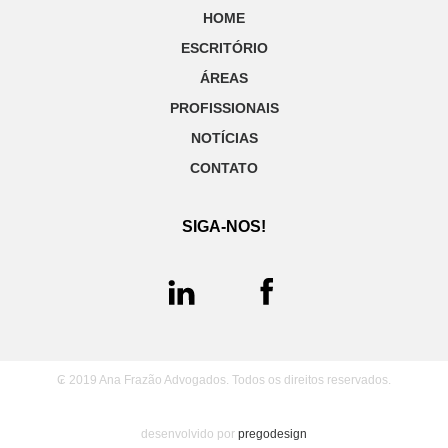
HOME
ESCRITÓRIO
ÁREAS
PROFISSIONAIS
NOTÍCIAS
CONTATO
SIGA-NOS!
₢ 2019 Ana Frazão Advogados. Todos os direitos reservados.
desenvolvido por
pregodesign