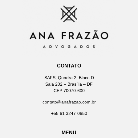
CONTATO
SAFS, Quadra 2, Bloco D
Sala 202 – Brasília – DF
CEP 70070-600
contato@anafrazao.com.br
+55 61 3247-0650
MENU