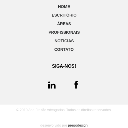
HOME
ESCRITÓRIO
ÁREAS
PROFISSIONAIS
NOTÍCIAS
CONTATO
SIGA-NOS!
₢ 2019 Ana Frazão Advogados. Todos os direitos reservados.
desenvolvido por
pregodesign