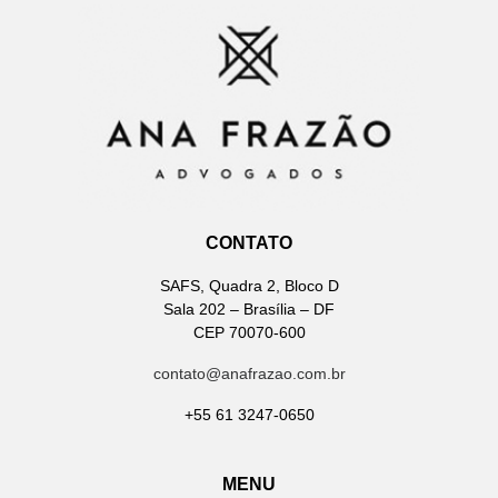
CONTATO
SAFS, Quadra 2, Bloco D
Sala 202 – Brasília – DF
CEP 70070-600
contato@anafrazao.com.br
+55 61 3247-0650
MENU