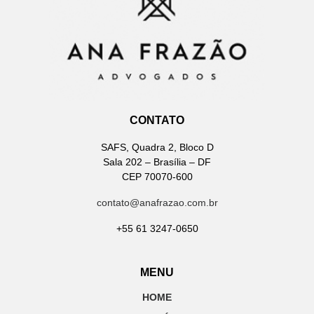
CONTATO
SAFS, Quadra 2, Bloco D
Sala 202 – Brasília – DF
CEP 70070-600
contato@anafrazao.com.br
+55 61 3247-0650
MENU
HOME