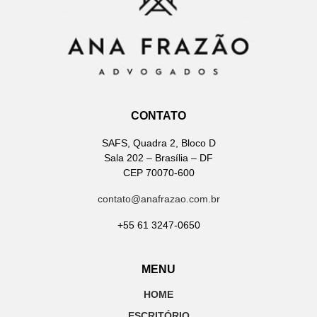
CONTATO
SAFS, Quadra 2, Bloco D
Sala 202 – Brasília – DF
CEP 70070-600
contato@anafrazao.com.br
+55 61 3247-0650
MENU
HOME
ESCRITÓRIO