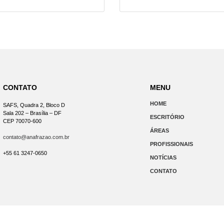
CONTATO
MENU
HOME
SAFS, Quadra 2, Bloco D
Sala 202 – Brasília – DF
ESCRITÓRIO
CEP 70070-600
ÁREAS
contato@anafrazao.com.br
PROFISSIONAIS
+55 61 3247-0650
NOTÍCIAS
CONTATO