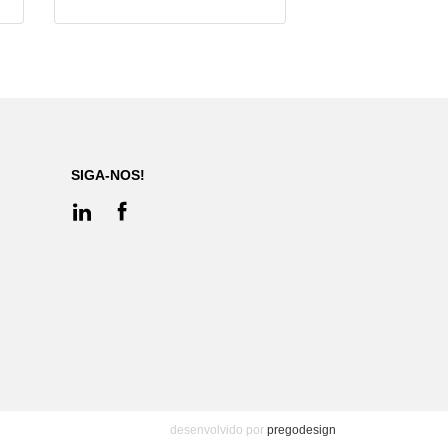
SIGA-NOS!
desenvolvido por
pregodesign