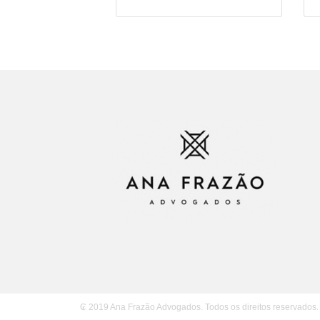
₢ 2019 Ana Frazão Advogados. Todos os direitos reservados.