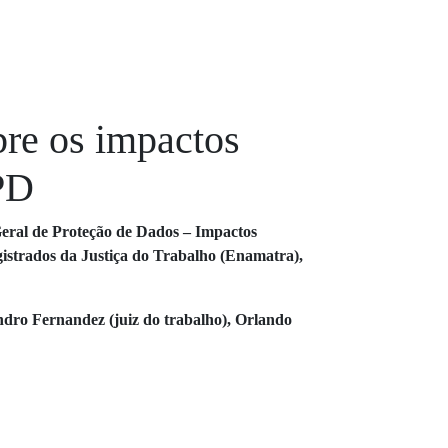
bre os impactos
GPD
 Geral de Proteção de Dados – Impactos
agistrados da Justiça do Trabalho (Enamatra),
dro Fernandez (juiz do trabalho), Orlando