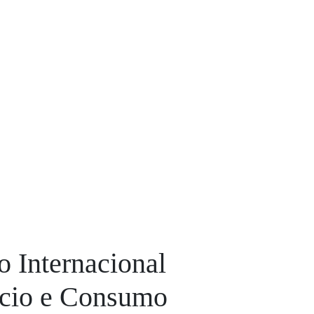
o Internacional
rcio e Consumo