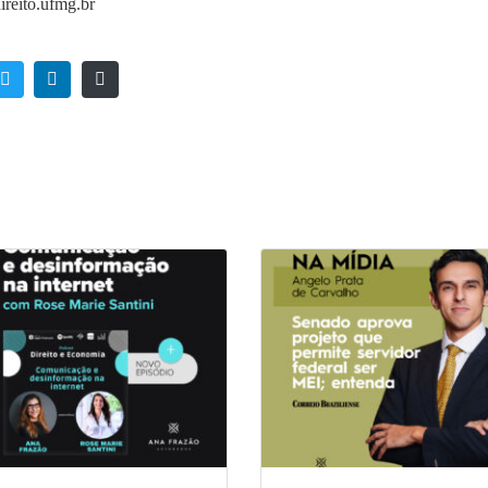
ireito.ufmg.br