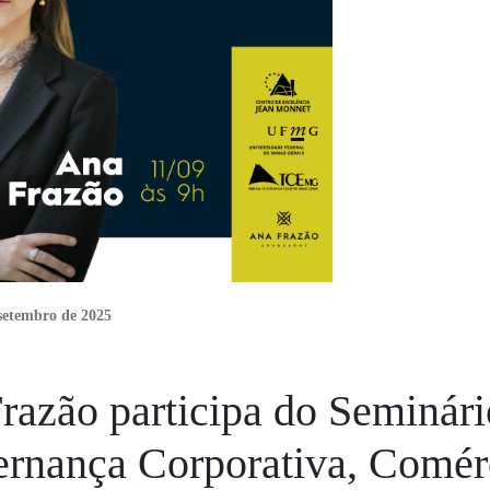
setembro de 2025
razão participa do Seminári
rnança Corporativa, Comé