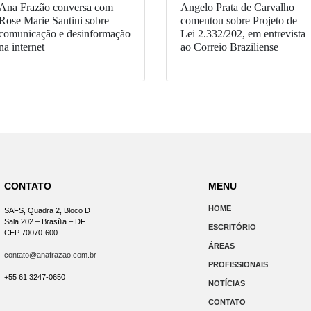
Ana Frazão conversa com
Angelo Prata de Carvalho
Rose Marie Santini sobre
comentou sobre Projeto de
comunicação e desinformação
Lei 2.332/202, em entrevista
na internet
ao Correio Braziliense
CONTATO
MENU
HOME
SAFS, Quadra 2, Bloco D
Sala 202 – Brasília – DF
ESCRITÓRIO
CEP 70070-600
ÁREAS
contato@anafrazao.com.br
PROFISSIONAIS
+55 61 3247-0650
NOTÍCIAS
CONTATO