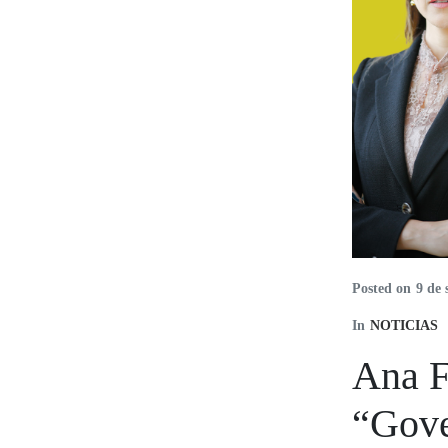
Posted on
9 de 
In
NOTICIAS
Ana F
“Gove