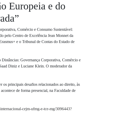
ão Europeia e do
rada”
Corporativa, Comércio e Consumo Sustentável:
do pelo Centro de Excelência Jean Monnet da
rasmus+ e o Tribunal de Contas do Estado de
do Distâncias: Governança Corporativa, Comércio e
Saad Diniz e Luciane Klein. O moderador da
r os principais desafios relacionados ao direito, às
ro acontece de forma presencial, na Faculdade de
o-internacional-cejm-ufmg-e-tce-mg/3096443?