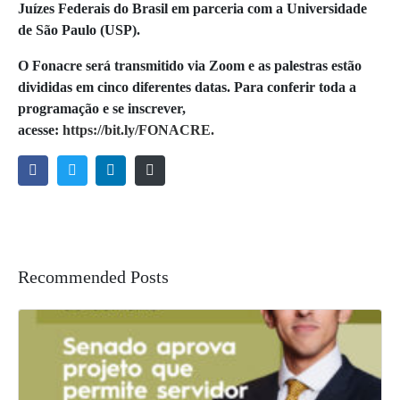
Juízes Federais do Brasil em parceria com a Universidade
de São Paulo (USP).
O Fonacre será transmitido via Zoom e as palestras estão
divididas em cinco diferentes datas. Para conferir toda a
programação e se inscrever,
acesse:
https://bit.ly/FONACRE.
Recommended Posts