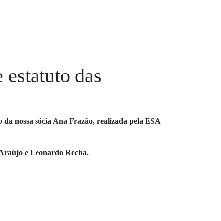
 estatuto das
o da nossa sócia
Ana Frazão
, realizada pela ESA
 Araújo e Leonardo Rocha.