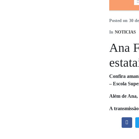
Posted on
30 d
In
NOTICIAS
Ana Fr
estata
Confira amanhã
– Escola Sup
Além de Ana,
A transmissão