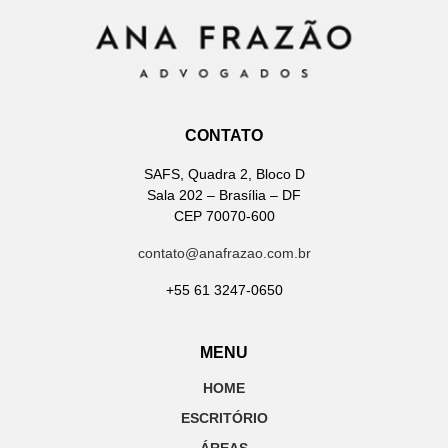
CONTATO
SAFS, Quadra 2, Bloco D
Sala 202 – Brasília – DF
CEP 70070-600
contato@anafrazao.com.br
+55 61 3247-0650
MENU
HOME
ESCRITÓRIO
ÁREAS