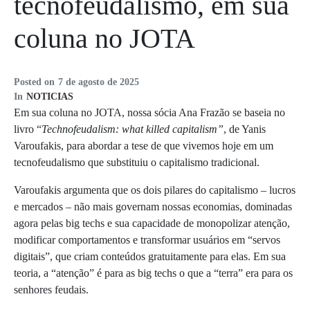
tecnofeudalismo, em sua
coluna no JOTA
Posted on
7 de agosto de 2025
In
NOTICIAS
Em sua coluna no JOTA, nossa sócia Ana Frazão se baseia no
l
ivro “
Technofeudalism: what killed capitalism”
, de Yanis
Varoufakis, para
abordar a tese de que vivemos hoje em um
tecnofeudalismo que substituiu o capitalismo tradicional.
Varoufakis argumenta que os dois pilares do capitalismo – lucros
e mercados – não mais governam nossas economias, dominadas
agora pelas big techs e sua capacidade de monopolizar atenção,
modificar comportamentos e transformar usuários em “servos
digitais”, que criam conteúdos gratuitamente para elas. Em sua
teoria, a “atenção” é para as big techs o que a “terra” era para os
senhores feudais.