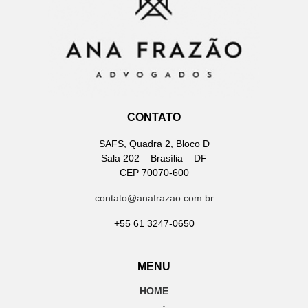
CONTATO
SAFS, Quadra 2, Bloco D
Sala 202 – Brasília – DF
CEP 70070-600
contato@anafrazao.com.br
+55 61 3247-0650
MENU
HOME