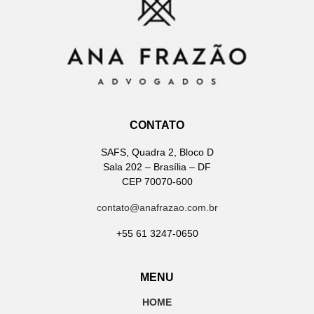
CONTATO
SAFS, Quadra 2, Bloco D
Sala 202 – Brasília – DF
CEP 70070-600
contato@anafrazao.com.br
+55 61 3247-0650
MENU
HOME