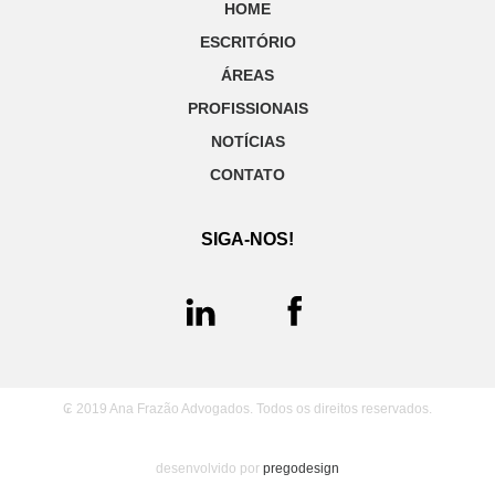
HOME
ESCRITÓRIO
ÁREAS
PROFISSIONAIS
NOTÍCIAS
CONTATO
SIGA-NOS!
₢ 2019 Ana Frazão Advogados. Todos os direitos reservados.
desenvolvido por
pregodesign