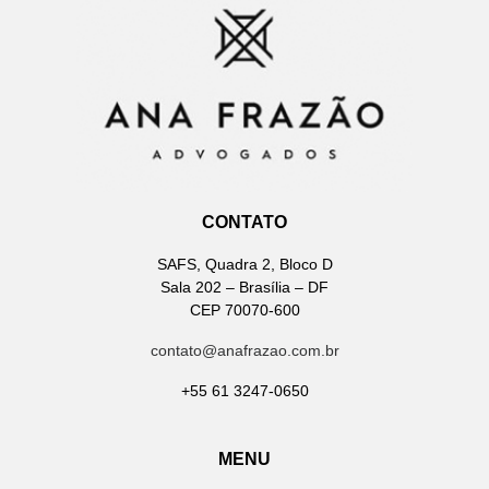
CONTATO
SAFS, Quadra 2, Bloco D
Sala 202 – Brasília – DF
CEP 70070-600
contato@anafrazao.com.br
+55 61 3247-0650
MENU