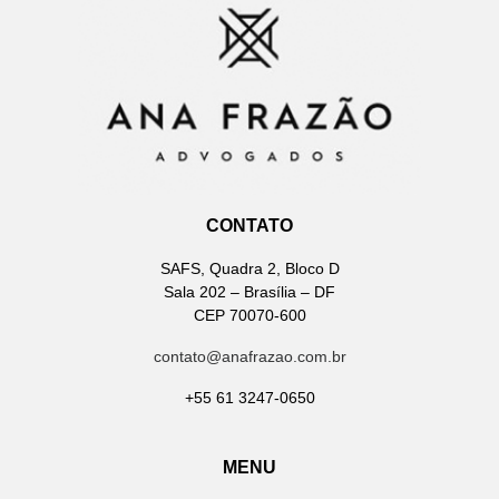
CONTATO
SAFS, Quadra 2, Bloco D
Sala 202 – Brasília – DF
CEP 70070-600
contato@anafrazao.com.br
+55 61 3247-0650
MENU