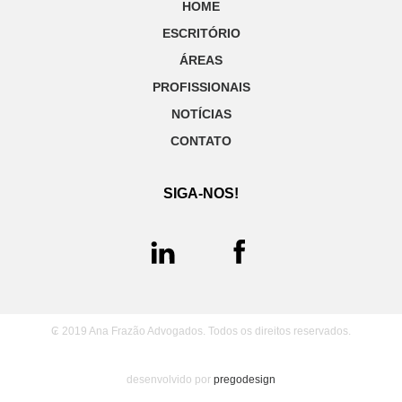
HOME
ESCRITÓRIO
ÁREAS
PROFISSIONAIS
NOTÍCIAS
CONTATO
SIGA-NOS!
₢ 2019 Ana Frazão Advogados. Todos os direitos reservados.
desenvolvido por
pregodesign