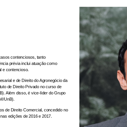
casos contenciosos, tanto
iência prévia inclui atuação como
l e contencioso.
sarial e de Direito do Agronegócio da
uto de Direito Privado no curso de
). Além disso, é vice-líder do Grupo
EM/UnB).
s de Direito Comercial, concedido no
 nas edições de 2016 e 2017.