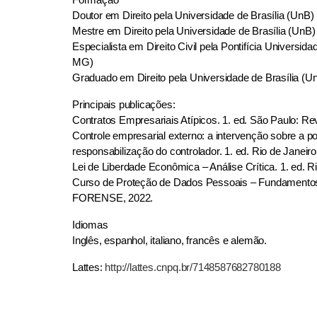
Doutor em Direito pela Universidade de Brasília (UnB)
Mestre em Direito pela Universidade de Brasília (UnB)
Especialista em Direito Civil pela Pontifícia Universi
MG)
Graduado em Direito pela Universidade de Brasília (U
Principais publicações:
Contratos Empresariais Atípicos. 1. ed. São Paulo: Rev
Controle empresarial externo: a intervenção sobre a pol
responsabilização do controlador. 1. ed. Rio de Janeir
Lei de Liberdade Econômica – Análise Crítica. 1. ed. R
Curso de Proteção de Dados Pessoais – Fundamentos 
FORENSE, 2022.
Idiomas
Inglês, espanhol, italiano, francês e alemão.
Lattes:
http://lattes.cnpq.br/7148587682780188