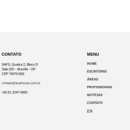
CONTATO
MENU
HOME
SAFS, Quadra 2, Bloco D
Sala 202 – Brasília – DF
ESCRITÓRIO
CEP 70070-600
ÁREAS
contato@anafrazao.com.br
PROFISSIONAIS
+55 61 3247-0650
NOTÍCIAS
CONTATO
EN