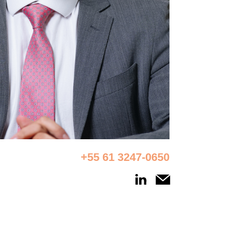
+55 61 3247-0650