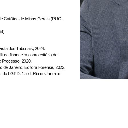
dade Católica de Minas Gerais (PUC-
nB)
ista dos Tribunais, 2024.
ítica financeira como critério de
o: Processo, 2020.
io de Janeiro: Editora Forense, 2022.
da LGPD. 1. ed. Rio de Janeiro: