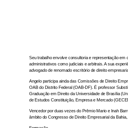
Seu trabalho envolve consultoria e representação em 
administrativos como judiciais e arbitrais. A sua exper
advogado de renomado escritório de direito empresaria
Angelo participa ainda das Comissões de Direito Empre
OAB do Distrito Federal (OAB-DF). É professor Substit
Graduação em Direito da Universidade de Brasília (UnB
de Estudos Constituição, Empresa e Mercado (GEC
Vencedor por duas vezes do Prêmio Mario e Inah Barro
âmbito do Congresso de Direito Empresarial da Bahia,
Formação